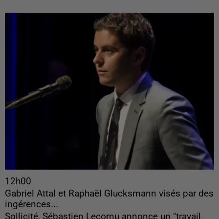
12h00
Gabriel Attal et Raphaël Glucksmann visés par des
ingérences...
Sollicité, Sébastien Lecornu annonce un "travail