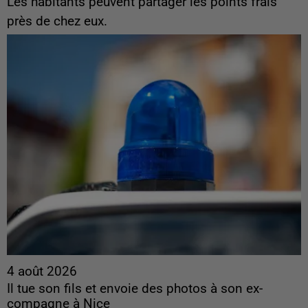
Les habitants peuvent partager les points frais
près de chez eux.
4 août 2026
Il tue son fils et envoie des photos à son ex-
compagne à Nice