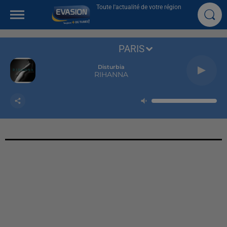
Toute l'actualité de votre région
PARIS
Disturbia
RIHANNA