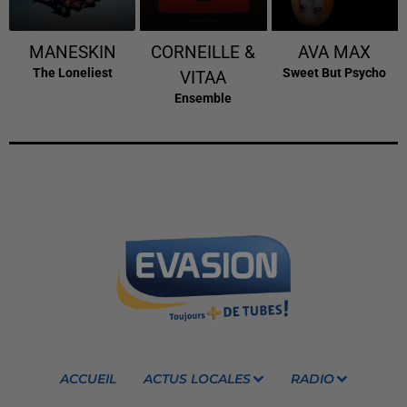
MANESKIN
CORNEILLE &
AVA MAX
The Loneliest
Sweet But Psycho
VITAA
Ensemble
ACCUEIL
ACTUS LOCALES
RADIO