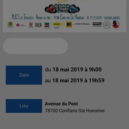
Ajouter à votre calendrier
du
18 mai 2019 à 9h00
Date
au
18 mai 2019 à 19h59
Avenue du Pont
Lieu
78700
Conflans Ste Honorine