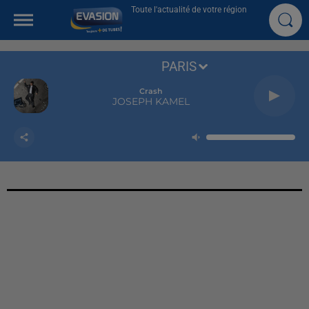
Toute l'actualité de votre région
PARIS
Crash
JOSEPH KAMEL