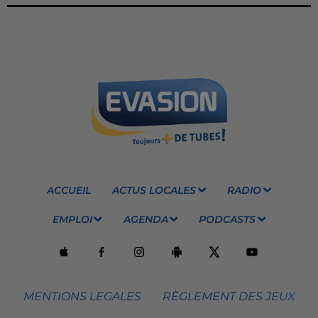
ACCUEIL
ACTUS LOCALES
RADIO
EMPLOI
AGENDA
PODCASTS
MENTIONS LEGALES
RÈGLEMENT DES JEUX