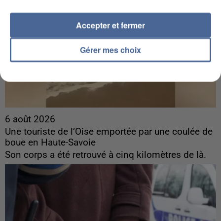
Accepter et fermer
Gérer mes choix
6 août 2026
Une touriste de l’Oise emportée par une coulée de
boue en Haute-Savoie
Son corps a été retrouvé à cinq kilomètres de là.