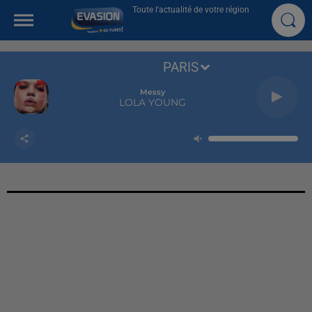
Toute l'actualité de votre région
PARIS
Messy
LOLA YOUNG