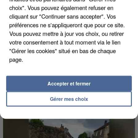
choix". Vous pouvez également refuser en
cliquant sur "Continuer sans accepter". Vos
préférences ne s'appliqueront que pour ce site.
Vous pouvez mettre à jour vos choix, ou retirer
votre consentement à tout moment via le lien
"Gérer les cookies" situé en bas de chaque
page.
6 août 2026
Accepter et fermer
Gabriel Attal et Raphaël Glucksmann visés par des
ingérences...
Sollicité, Sébastien Lecornu annonce un "travail
Gérer mes choix
commun" avec les partis à la rentrée.