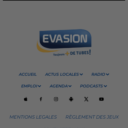
ACCUEIL
ACTUS LOCALES
RADIO
EMPLOI
AGENDA
PODCASTS
MENTIONS LEGALES
RÈGLEMENT DES JEUX