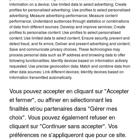
information on a device; Use limited data to select advertising; Create
profiles for personalised advertising; Use profiles to select personalised
advertising; Measure advertising performance; Measure content
performance; Understand audiences through statistics or combinations
of data from different sources; Develop and improve services; Create
profiles to personalise content; Use profiles to select personalised
content; Use limited data to select content; Ensure security, prevent and
detect fraud, and fix errors; Deliver and present advertising and content;
Save and communicate privacy choices. These technologies may
process personal data such as IP address and browsing data to offer
following functionalities: Identify devices based on information actively
requested; Use precise geolocation data; Match and combine data from
APRÈS TOUTES CES CANICULES, LES REFUGES
other data sources; Link different devices; Identify devices based on
DE FAUNE SAUVAGE SONT...
information transmitted automatically.
Vous pouvez accepter en cliquant sur "Accepter
et fermer", ou affiner en sélectionnant les
finalités et/ou partenaires dans "Gérer mes
choix". Vous pouvez également refuser en
cliquant sur "Continuer sans accepter". Vos
préférences ne s'appliqueront que pour ce site.