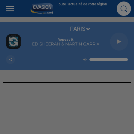
Toute l'actualité de votre région
PARIS
Repeat It
ED SHEERAN & MARTIN GARRIX