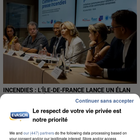
INCENDIES : L’ÎLE-DE-FRANCE LANCE UN ÉLAN
DE SOLIDARITÉ AVEC LES...
Continuer sans accepter
Le respect de votre vie privée est
notre priorité
We and
our (447) partners
do the following data processing based on
your consent and/or our legitimate interest: Store and/or access