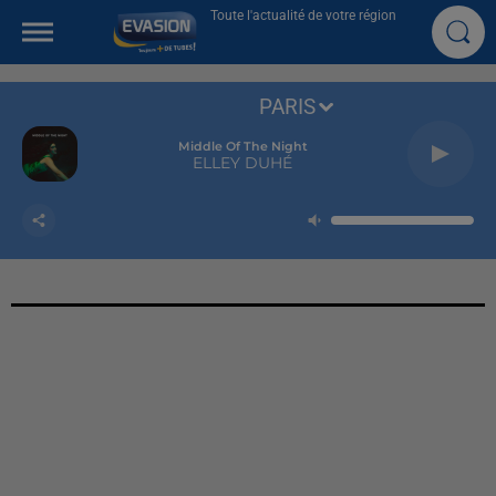
Toute l'actualité de votre région
PARIS
Middle Of The Night
ELLEY DUHÉ