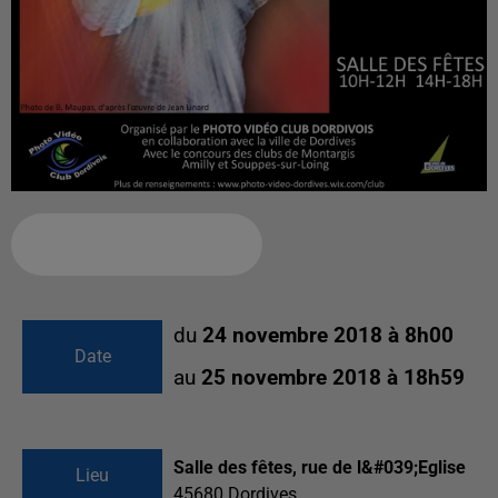
Ajouter à votre calendrier
du
24 novembre 2018 à 8h00
Date
au
25 novembre 2018 à 18h59
Salle des fêtes, rue de l&#039;Eglise
Lieu
45680
Dordives