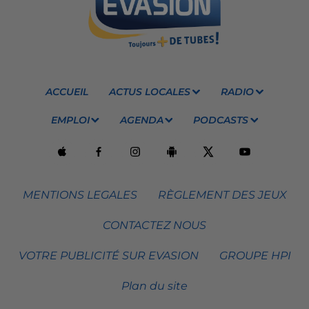
ACCUEIL
ACTUS LOCALES
RADIO
EMPLOI
AGENDA
PODCASTS
MENTIONS LEGALES
RÈGLEMENT DES JEUX
CONTACTEZ NOUS
VOTRE PUBLICITÉ SUR EVASION
GROUPE HPI
Plan du site