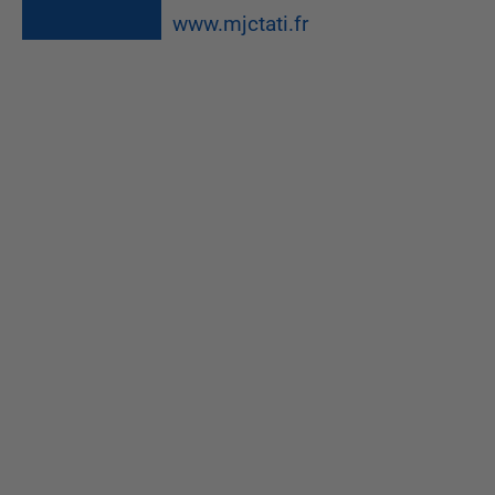
www.mjctati.fr