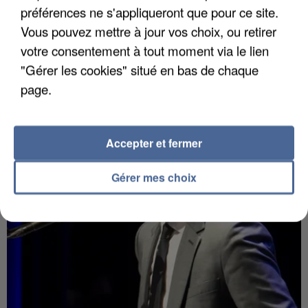
préférences ne s'appliqueront que pour ce site.
7 août 2026
Vous pouvez mettre à jour vos choix, ou retirer
Un second cadre de la DZ Mafia interpellé en
votre consentement à tout moment via le lien
Algérie
"Gérer les cookies" situé en bas de chaque
Un cofondateur du réseau avait été interpellé
page.
quelques jours plus tôt.
Accepter et fermer
Gérer mes choix