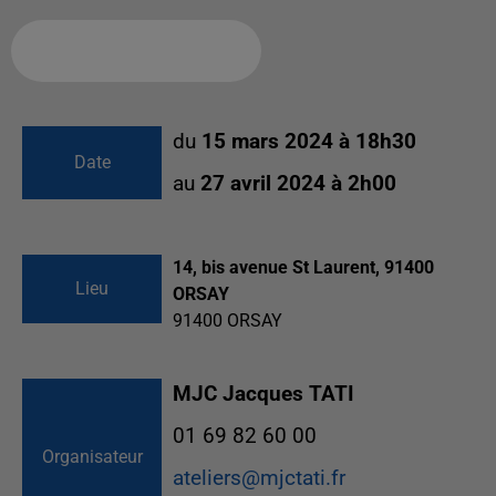
Ajouter à votre calendrier
du
15 mars 2024 à 18h30
Date
au
27 avril 2024 à 2h00
14, bis avenue St Laurent, 91400
Lieu
ORSAY
91400
ORSAY
MJC Jacques TATI
01 69 82 60 00
Organisateur
ateliers@mjctati.fr