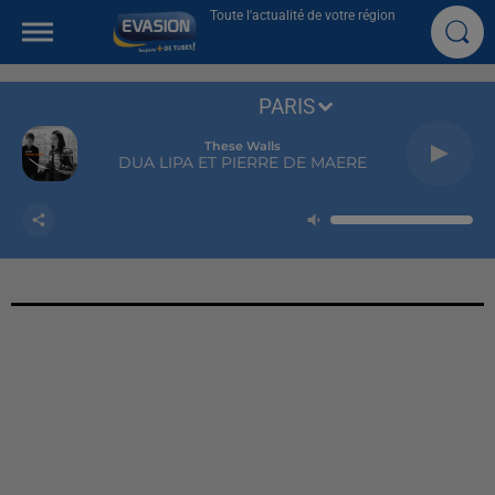
Toute l'actualité de votre région
PARIS
These Walls
DUA LIPA ET PIERRE DE MAERE