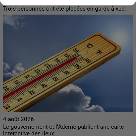
découverte d’un enfant de...
Trois personnes ont été placées en garde à vue.
4 août 2026
Le gouvernement et l’Ademe publient une carte
interactive des lieux...