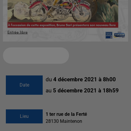
Ajouter à votre calendrier
du
4 décembre 2021 à 8h00
Date
au
5 décembre 2021 à 18h59
1 ter rue de la Ferté
Lieu
28130
Maintenon