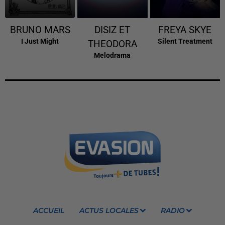
BRUNO MARS
DISIZ ET
FREYA SKYE
I Just Might
Silent Treatment
THEODORA
Melodrama
ACCUEIL
ACTUS LOCALES
RADIO