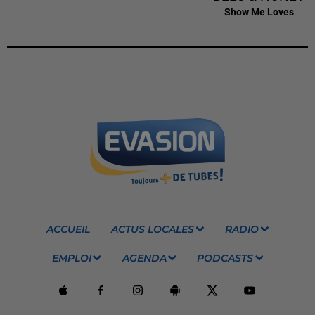
Show Me Loves
ACCUEIL
ACTUS LOCALES
RADIO
EMPLOI
AGENDA
PODCASTS