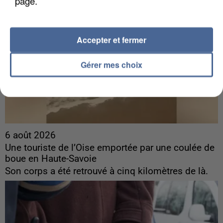
page.
Accepter et fermer
Gérer mes choix
6 août 2026
Une touriste de l’Oise emportée par une coulée de
boue en Haute-Savoie
Son corps a été retrouvé à cinq kilomètres de là.