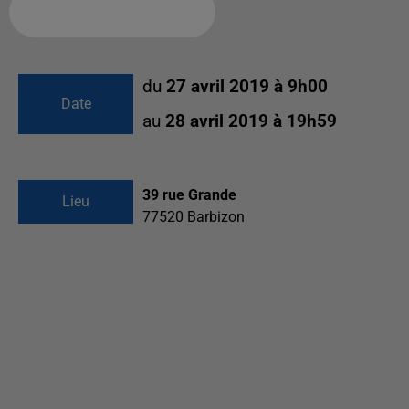
Ajouter à votre calendrier
du
27 avril 2019 à 9h00
Date
au
28 avril 2019 à 19h59
39 rue Grande
Lieu
77520
Barbizon