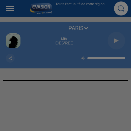
Toute l'actualité de votre région
PARIS
Life
DES'REE