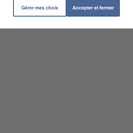
Gérer mes choix
Accepter et fermer