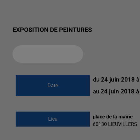
EXPOSITION DE PEINTURES
Ajouter à votre calendrier
du
24 juin 2018 
Date
au
24 juin 2018 
place de la mairie
Lieu
60130
LIEUVILLERS