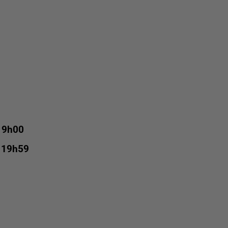
à 9h00
à 19h59