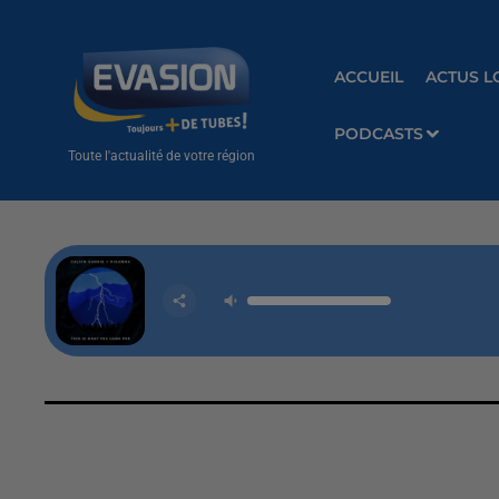
ACCUEIL
ACTUS L
PODCASTS
Toute l'actualité de votre région