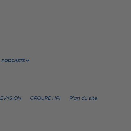
PODCASTS
 EVASION
GROUPE HPI
Plan du site