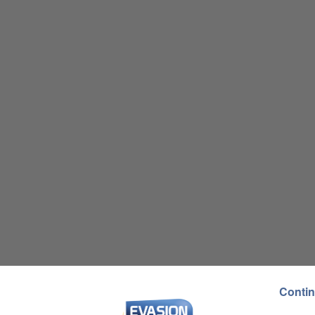
Contin