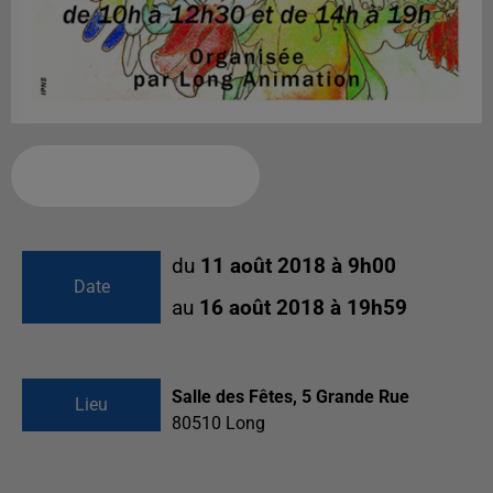
Ajouter à votre calendrier
du
11 août 2018 à 9h00
Date
au
16 août 2018 à 19h59
Salle des Fêtes, 5 Grande Rue
Lieu
80510
Long