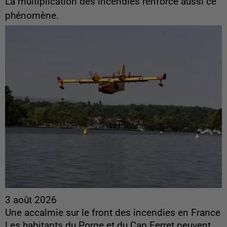
La multiplication des incendies renforce aussi ce
phénomène.
3 août 2026
Une accalmie sur le front des incendies en France
Les habitants du Porge et du Cap Ferret peuvent