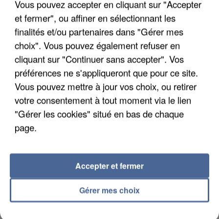
Vous pouvez accepter en cliquant sur "Accepter
Trois personnes ont été placées en garde à vue.
et fermer", ou affiner en sélectionnant les
finalités et/ou partenaires dans "Gérer mes
choix". Vous pouvez également refuser en
cliquant sur "Continuer sans accepter". Vos
préférences ne s'appliqueront que pour ce site.
Vous pouvez mettre à jour vos choix, ou retirer
votre consentement à tout moment via le lien
"Gérer les cookies" situé en bas de chaque
page.
Accepter et fermer
4 août 2026
Gérer mes choix
Le gouvernement et l’Ademe publient une carte
interactive des lieux...
Les habitants peuvent partager les points frais