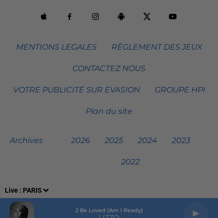
MENTIONS LEGALES
RÈGLEMENT DES JEUX
CONTACTEZ NOUS
VOTRE PUBLICITÉ SUR EVASION
GROUPE HPI
Plan du site
Archives
2026
2025
2024
2023
2022
Live :
PARIS
2 Be Loved (am I Ready)
LIZZO