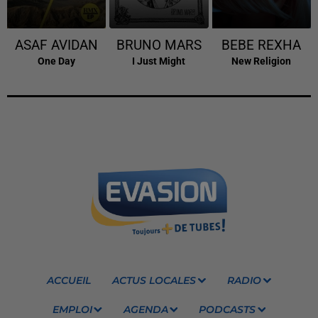
ASAF AVIDAN
BRUNO MARS
BEBE REXHA
One Day
I Just Might
New Religion
ACCUEIL
ACTUS LOCALES
RADIO
EMPLOI
AGENDA
PODCASTS