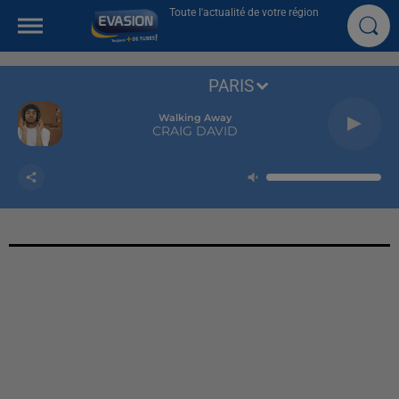
Toute l'actualité de votre région
PARIS
Walking Away
CRAIG DAVID