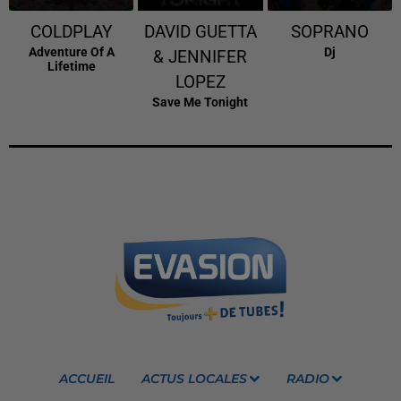
COLDPLAY
DAVID GUETTA
SOPRANO
Adventure Of A
Dj
& JENNIFER
Lifetime
LOPEZ
Save Me Tonight
ACCUEIL
ACTUS LOCALES
RADIO