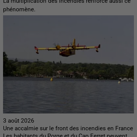
La multiplication des incendies renforce aussi ce
phénomène.
3 août 2026
Une accalmie sur le front des incendies en France
Les habitants du Porge et du Cap Ferret peuvent