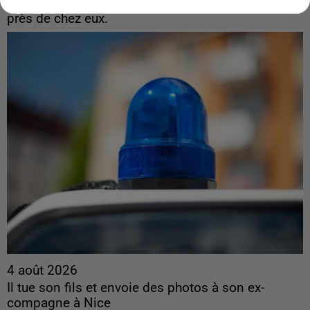
près de chez eux.
4 août 2026
Il tue son fils et envoie des photos à son ex-
compagne à Nice