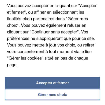
Trois personnes ont été placées en garde à vue.
Vous pouvez accepter en cliquant sur "Accepter
et fermer", ou affiner en sélectionnant les
finalités et/ou partenaires dans "Gérer mes
choix". Vous pouvez également refuser en
cliquant sur "Continuer sans accepter". Vos
préférences ne s'appliqueront que pour ce site.
Vous pouvez mettre à jour vos choix, ou retirer
votre consentement à tout moment via le lien
"Gérer les cookies" situé en bas de chaque
page.
Accepter et fermer
4 août 2026
Le gouvernement et l’Ademe publient une carte
Gérer mes choix
interactive des lieux...
Les habitants peuvent partager les points frais