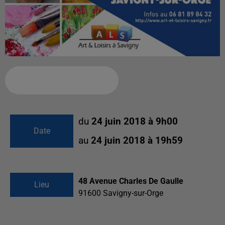
Ajouter à votre calendrier
du
24 juin 2018 à 9h00
Date
au
24 juin 2018 à 19h59
48 Avenue Charles De Gaulle
Lieu
91600
Savigny-sur-Orge