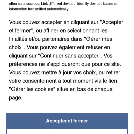
Algérie
other data sources; Link different devices; Identify devices based on
information transmitted automatically.
Un cofondateur du réseau avait été interpellé
quelques jours plus tôt.
Vous pouvez accepter en cliquant sur "Accepter
et fermer", ou affiner en sélectionnant les
finalités et/ou partenaires dans "Gérer mes
choix". Vous pouvez également refuser en
cliquant sur "Continuer sans accepter". Vos
préférences ne s'appliqueront que pour ce site.
Vous pouvez mettre à jour vos choix, ou retirer
votre consentement à tout moment via le lien
"Gérer les cookies" situé en bas de chaque
page.
Accepter et fermer
6 août 2026