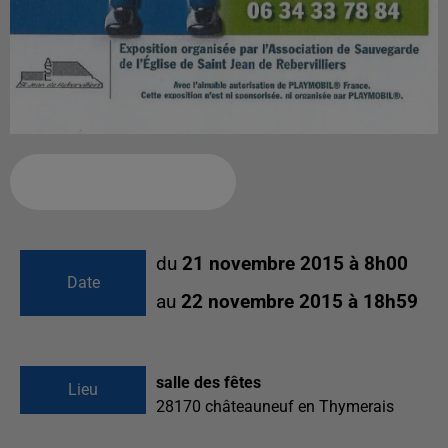
Ajouter à votre calendrier
du
21 novembre 2015 à 8h00
Date
au
22 novembre 2015 à 18h59
salle des fêtes
Lieu
28170
châteauneuf en Thymerais