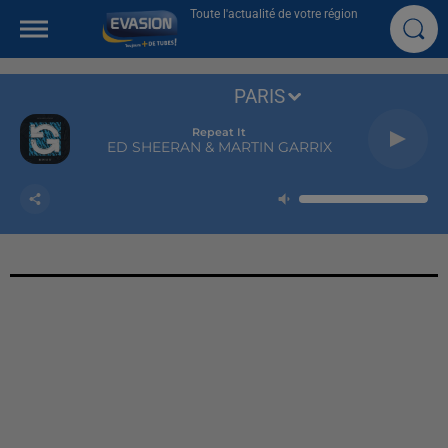
Toute l'actualité de votre région
PARIS
Repeat It
ED SHEERAN & MARTIN GARRIX