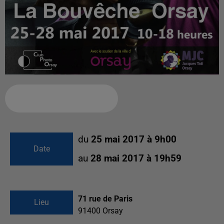
Ajouter à votre calendrier
du
25 mai 2017 à 9h00
Date
au
28 mai 2017 à 19h59
71 rue de Paris
Lieu
91400
Orsay