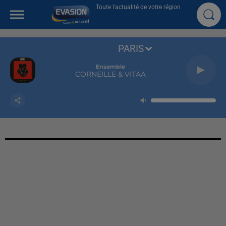
Toute l'actualité de votre région
PARIS
Ensemble
CORNEILLE & VITAA