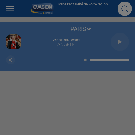
Toute l'actualité de votre région
PARIS
What You Want
ANGELE