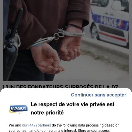
L’UN DES FONDATEURS SUPPOSÉS DE LA DZ
MAFIA INTERPELLÉ EN ALGÉRIE
Continuer sans accepter
Le respect de votre vie privée est
notre priorité
We and
our (447) partners
do the following data processing based on
your consent and/or our legitimate interest: Store and/or access