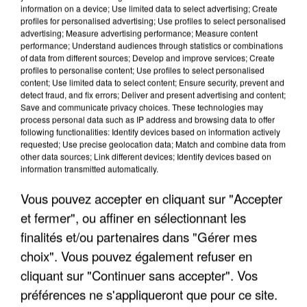
information on a device; Use limited data to select advertising; Create
profiles for personalised advertising; Use profiles to select personalised
advertising; Measure advertising performance; Measure content
performance; Understand audiences through statistics or combinations
of data from different sources; Develop and improve services; Create
profiles to personalise content; Use profiles to select personalised
content; Use limited data to select content; Ensure security, prevent and
detect fraud, and fix errors; Deliver and present advertising and content;
Save and communicate privacy choices. These technologies may
process personal data such as IP address and browsing data to offer
following functionalities: Identify devices based on information actively
requested; Use precise geolocation data; Match and combine data from
other data sources; Link different devices; Identify devices based on
UN SECOND CADRE DE LA DZ MAFIA
information transmitted automatically.
INTERPELLÉ EN ALGÉRIE
Vous pouvez accepter en cliquant sur "Accepter
et fermer", ou affiner en sélectionnant les
finalités et/ou partenaires dans "Gérer mes
choix". Vous pouvez également refuser en
cliquant sur "Continuer sans accepter". Vos
préférences ne s'appliqueront que pour ce site.