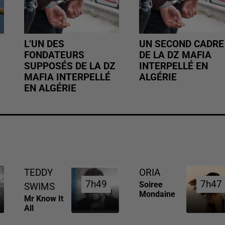
L’UN DES
UN SECOND CADRE
FONDATEURS
DE LA DZ MAFIA
SUPPOSÉS DE LA DZ
INTERPELLÉ EN
MAFIA INTERPELLÉ
ALGÉRIE
EN ALGÉRIE
TEDDY
ORIA
7h49
7h49
7h47
7h47
Soiree
SWIMS
Mondaine
Mr Know It
All