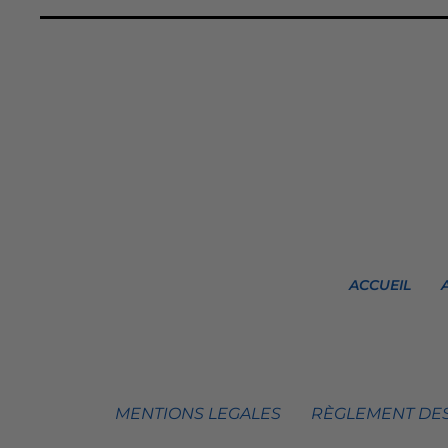
ACCUEIL
MENTIONS LEGALES
RÈGLEMENT DES