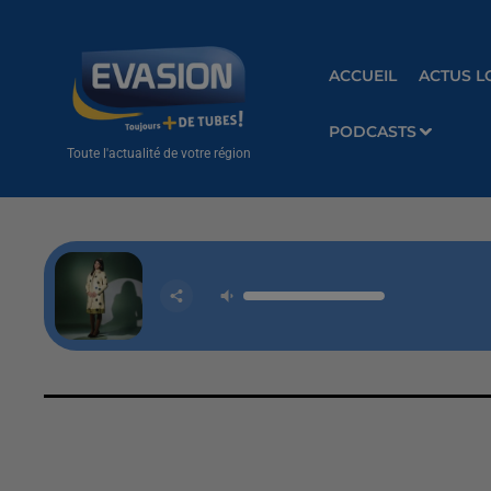
ACCUEIL
ACTUS L
PODCASTS
Toute l'actualité de votre région