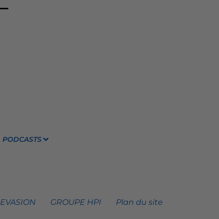
PODCASTS
 EVASION
GROUPE HPI
Plan du site