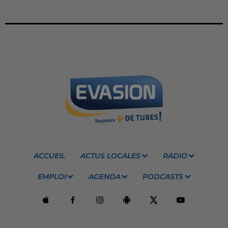
ACCUEIL
ACTUS LOCALES
RADIO
EMPLOI
AGENDA
PODCASTS