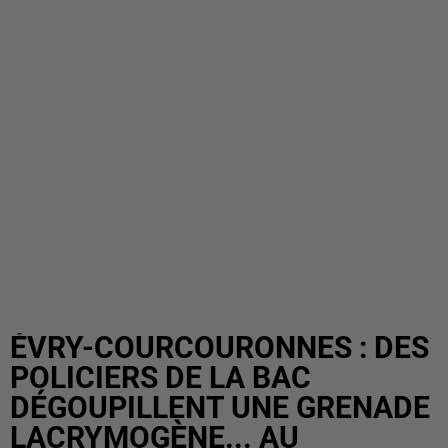
ÉVRY-COURCOURONNES : DES
POLICIERS DE LA BAC
DÉGOUPILLENT UNE GRENADE
LACRYMOGÈNE... AU