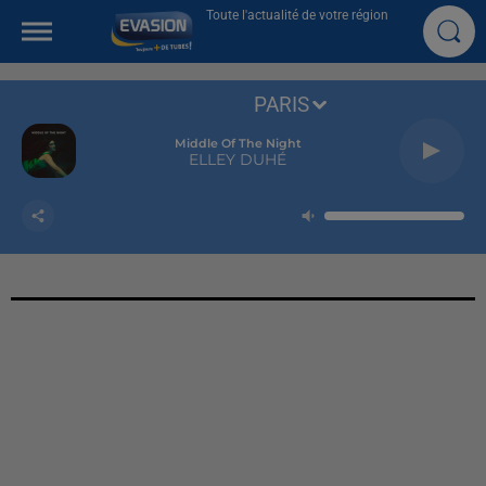
Toute l'actualité de votre région
PARIS
Middle Of The Night
ELLEY DUHÉ