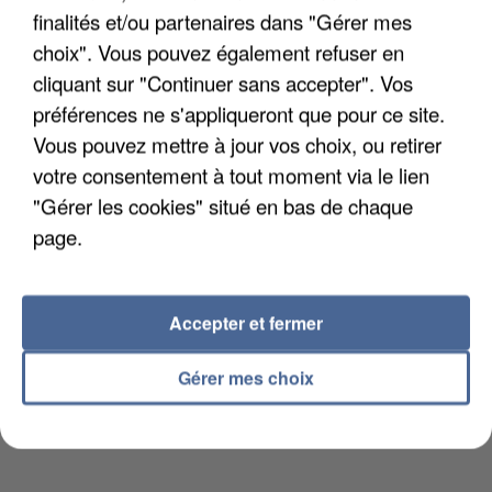
DE FAUNE SAUVAGE SONT...
finalités et/ou partenaires dans "Gérer mes
choix". Vous pouvez également refuser en
cliquant sur "Continuer sans accepter". Vos
préférences ne s'appliqueront que pour ce site.
Vous pouvez mettre à jour vos choix, ou retirer
votre consentement à tout moment via le lien
"Gérer les cookies" situé en bas de chaque
page.
Accepter et fermer
Gérer mes choix
L’UN DES FONDATEURS SUPPOSÉS DE LA DZ
MAFIA INTERPELLÉ EN ALGÉRIE