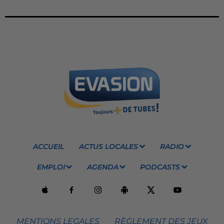
ACCUEIL
ACTUS LOCALES
RADIO
EMPLOI
AGENDA
PODCASTS
MENTIONS LEGALES
RÈGLEMENT DES JEUX