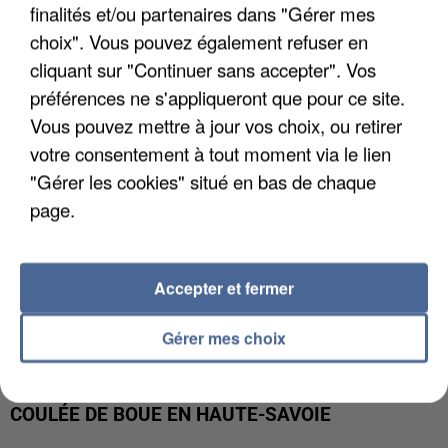
UN SECOND CADRE DE LA DZ MAFIA
finalités et/ou partenaires dans "Gérer mes
INTERPELLÉ EN ALGÉRIE
choix". Vous pouvez également refuser en
cliquant sur "Continuer sans accepter". Vos
préférences ne s'appliqueront que pour ce site.
Vous pouvez mettre à jour vos choix, ou retirer
votre consentement à tout moment via le lien
"Gérer les cookies" situé en bas de chaque
page.
Accepter et fermer
Gérer mes choix
UNE TOURISTE DE L’OISE EMPORTÉE PAR UNE
COULÉE DE BOUE EN HAUTE-SAVOIE