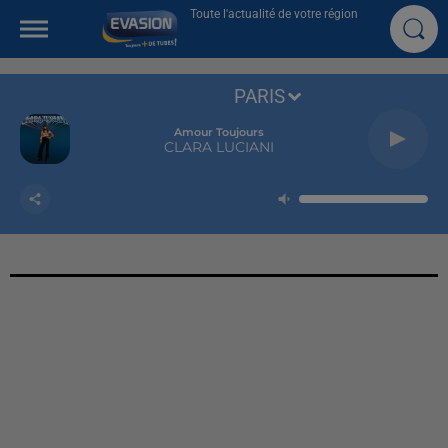
Toute l'actualité de votre région
PARIS
Amour Toujours
CLARA LUCIANI