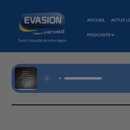
ACCUEIL
ACTUS L
PODCASTS
Toute l'actualité de votre région