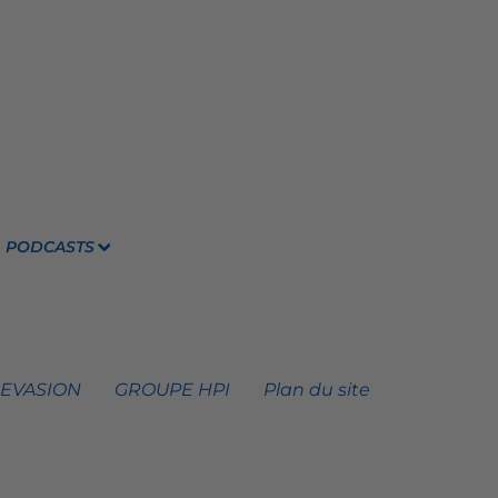
PODCASTS
 EVASION
GROUPE HPI
Plan du site