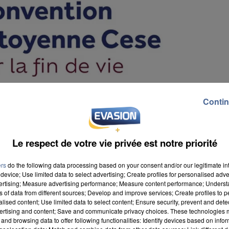
Contin
Le respect de votre vie privée est notre priorité
ers
do the following data processing based on your consent and/or our legitimate int
device; Use limited data to select advertising; Create profiles for personalised adver
vertising; Measure advertising performance; Measure content performance; Unders
ns of data from different sources; Develop and improve services; Create profiles to 
alised content; Use limited data to select content; Ensure security, prevent and detect
ertising and content; Save and communicate privacy choices. These technologies
and browsing data to offer following functionalities: Identify devices based on infor