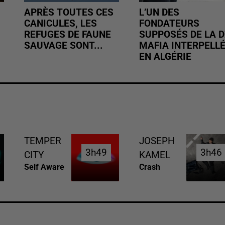
APRÈS TOUTES CES
L’UN DES
CANICULES, LES
FONDATEURS
REFUGES DE FAUNE
SUPPOSÉS DE LA D
SAUVAGE SONT...
MAFIA INTERPELL
EN ALGÉRIE
TEMPER
JOSEPH
3h49
3h49
3h46
3h46
CITY
KAMEL
Self Aware
Crash