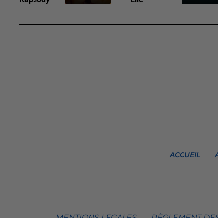
ACCUEIL
MENTIONS LEGALES
RÈGLEMENT DES