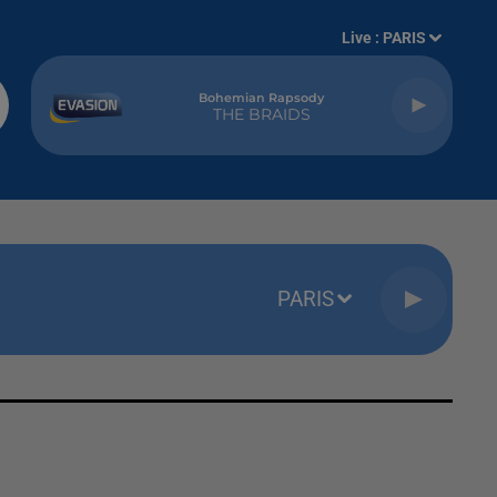
Live :
PARIS
Bohemian Rapsody
THE BRAIDS
PARIS