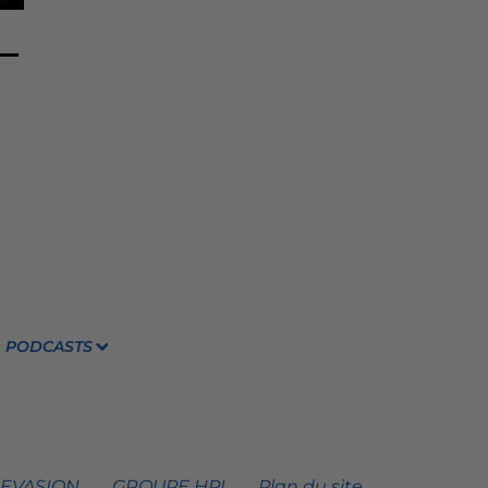
PODCASTS
 EVASION
GROUPE HPI
Plan du site