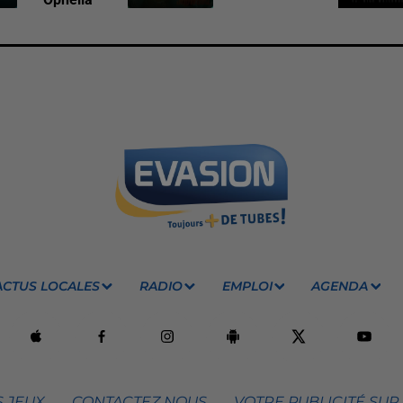
ACTUS LOCALES
RADIO
EMPLOI
AGENDA
 JEUX
CONTACTEZ NOUS
VOTRE PUBLICITÉ SUR