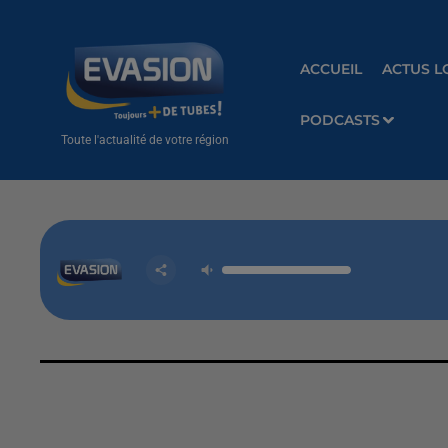
ACCUEIL
ACTUS L
PODCASTS
Toute l'actualité de votre région