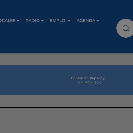
OCALES
RADIO
EMPLOI
AGENDA
Bohemian Rapsody
THE BRAIDS