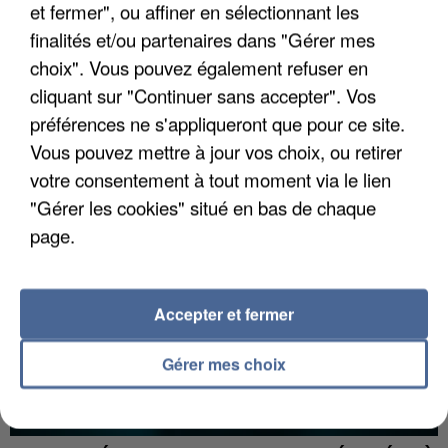
et fermer", ou affiner en sélectionnant les
finalités et/ou partenaires dans "Gérer mes
choix". Vous pouvez également refuser en
UNE TOURISTE DE L’OISE EMPORTÉE PAR UNE
cliquant sur "Continuer sans accepter". Vos
COULÉE DE BOUE EN HAUTE-SAVOIE
préférences ne s'appliqueront que pour ce site.
Vous pouvez mettre à jour vos choix, ou retirer
votre consentement à tout moment via le lien
"Gérer les cookies" situé en bas de chaque
page.
Accepter et fermer
Gérer mes choix