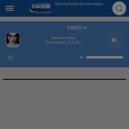
Toute l'actualité de votre région
PARIS
The First Time
DAMIANO DAVID