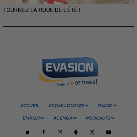
TOURNEZ LA ROUE DE L'ÉTÉ !
ACCUEIL
ACTUS LOCALES
RADIO
EMPLOI
AGENDA
PODCASTS