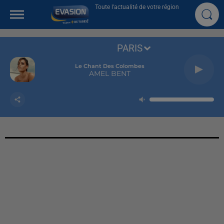
Toute l'actualité de votre région
PARIS
Le Chant Des Colombes
AMEL BENT