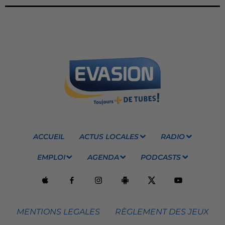
ACCUEIL
ACTUS LOCALES
RADIO
EMPLOI
AGENDA
PODCASTS
MENTIONS LEGALES
RÈGLEMENT DES JEUX