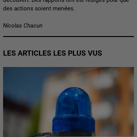
découvert. Des rapports ont été rédigés pour que
des actions soient menées.
Nicolas Chacun
LES ARTICLES LES PLUS VUS