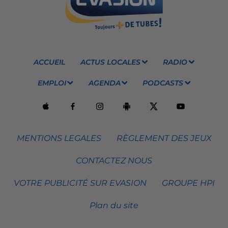
ACCUEIL
ACTUS LOCALES
RADIO
EMPLOI
AGENDA
PODCASTS
MENTIONS LEGALES
RÈGLEMENT DES JEUX
CONTACTEZ NOUS
VOTRE PUBLICITÉ SUR EVASION
GROUPE HPI
Plan du site