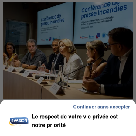
INCENDIES : L’ÎLE-DE-FRANCE LANCE UN ÉLAN
Continuer sans accepter
DE SOLIDARITÉ AVEC LES...
Le respect de votre vie privée est
notre priorité