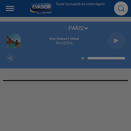
Toute l'actualité de votre région
PARIS
She Doesn't Mind
RIVIERA