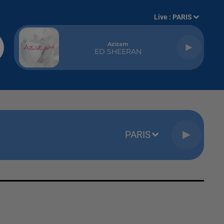
Live :
PARIS
Azizam
ED SHEERAN
PARIS