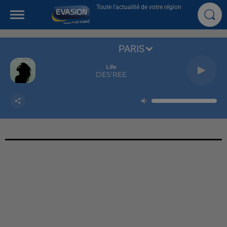
Toute l'actualité de votre région
PARIS
Life
DES'REE