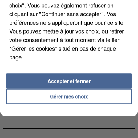
choix". Vous pouvez également refuser en
cliquant sur "Continuer sans accepter". Vos
préférences ne s'appliqueront que pour ce site.
Vous pouvez mettre à jour vos choix, ou retirer
votre consentement à tout moment via le lien
"Gérer les cookies" situé en bas de chaque
page.
Accepter et fermer
Gérer mes choix
L’UN DES FONDATEURS SUPPOSÉS DE LA DZ
MAFIA INTERPELLÉ EN ALGÉRIE