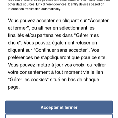
Il est soupçonné d'y avoir mené ses opérations en
other data sources; Link different devices; Identify devices based on
information transmitted automatically.
France.
Vous pouvez accepter en cliquant sur "Accepter
et fermer", ou affiner en sélectionnant les
finalités et/ou partenaires dans "Gérer mes
choix". Vous pouvez également refuser en
cliquant sur "Continuer sans accepter". Vos
préférences ne s'appliqueront que pour ce site.
Vous pouvez mettre à jour vos choix, ou retirer
votre consentement à tout moment via le lien
"Gérer les cookies" situé en bas de chaque
page.
Accepter et fermer
5 août 2026
Une enquête ouverte à Marseille après la