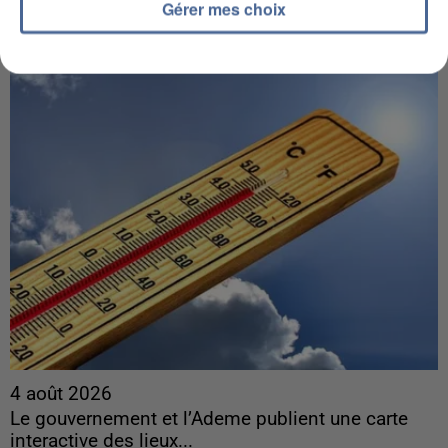
découverte d’un enfant de...
Gérer mes choix
Trois personnes ont été placées en garde à vue.
4 août 2026
Le gouvernement et l’Ademe publient une carte
interactive des lieux...