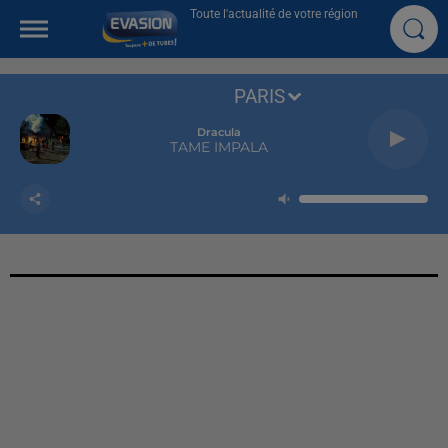
Toute l'actualité de votre région
PARIS
Dracula
TAME IMPALA