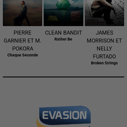
PIERRE
CLEAN BANDIT
JAMES
Rather Be
GARNIER ET M.
MORRISON ET
POKORA
NELLY
Chaque Seconde
FURTADO
Broken Strings