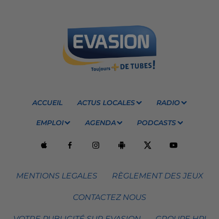
ACCUEIL
ACTUS LOCALES
RADIO
EMPLOI
AGENDA
PODCASTS
MENTIONS LEGALES
RÈGLEMENT DES JEUX
CONTACTEZ NOUS
VOTRE PUBLICITÉ SUR EVASION
GROUPE HPI