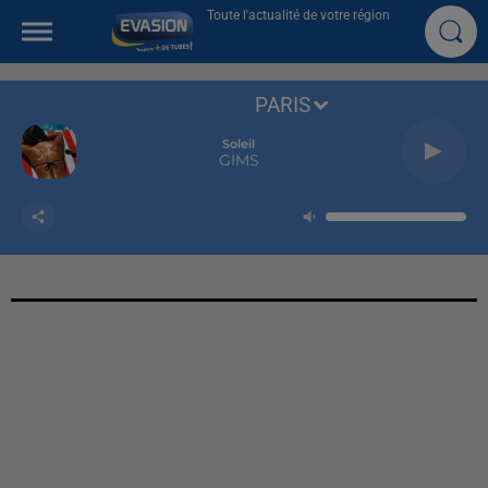
Toute l'actualité de votre région
PARIS
Soleil
GIMS