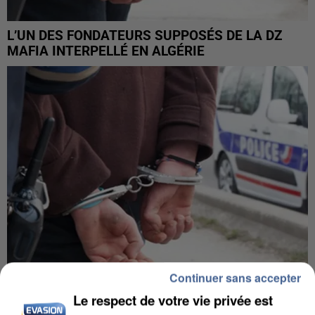
L’UN DES FONDATEURS SUPPOSÉS DE LA DZ
MAFIA INTERPELLÉ EN ALGÉRIE
Continuer sans accepter
Le respect de votre vie privée est
UN SECOND CADRE DE LA DZ MAFIA