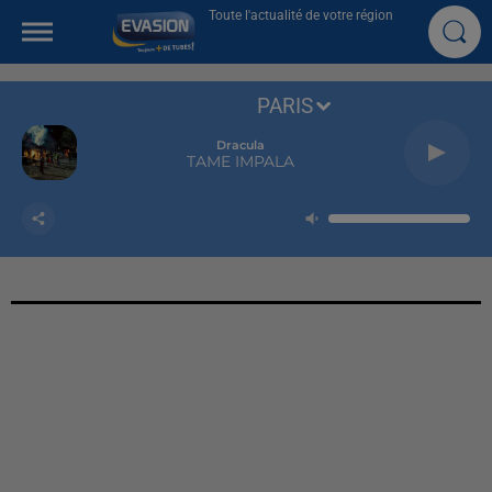
Toute l'actualité de votre région
PARIS
Dracula
TAME IMPALA