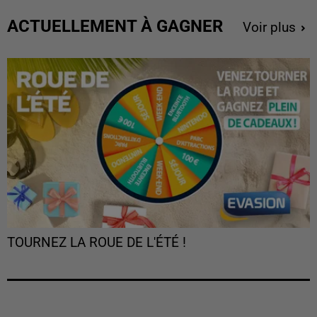
ACTUELLEMENT À GAGNER
Voir plus
TOURNEZ LA ROUE DE L'ÉTÉ !