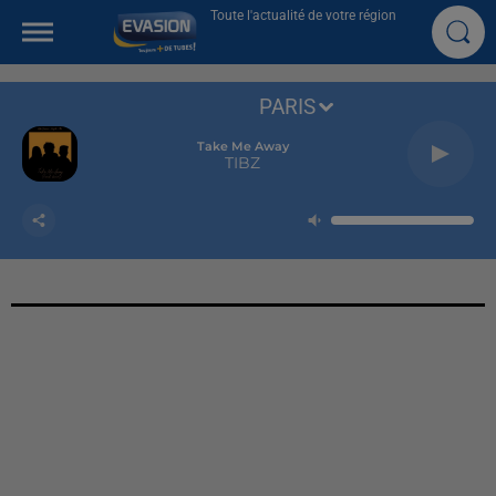
Toute l'actualité de votre région
PARIS
Take Me Away
TIBZ