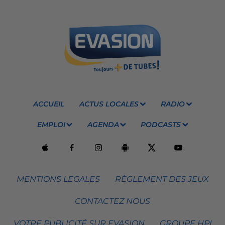
ACCUEIL
ACTUS LOCALES
RADIO
EMPLOI
AGENDA
PODCASTS
MENTIONS LEGALES
RÈGLEMENT DES JEUX
CONTACTEZ NOUS
VOTRE PUBLICITÉ SUR EVASION
GROUPE HPI