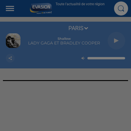
Toute l'actualité de votre région
PARIS
Shallow
LADY GAGA ET BRADLEY COOPER