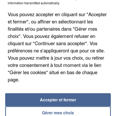
information transmitted automatically.
Vous pouvez accepter en cliquant sur "Accepter
et fermer", ou affiner en sélectionnant les
finalités et/ou partenaires dans "Gérer mes
choix". Vous pouvez également refuser en
cliquant sur "Continuer sans accepter". Vos
préférences ne s'appliqueront que pour ce site.
APRÈS TOUTES CES CANICULES, LES REFUGES
Vous pouvez mettre à jour vos choix, ou retirer
DE FAUNE SAUVAGE SONT...
votre consentement à tout moment via le lien
"Gérer les cookies" situé en bas de chaque
page.
Accepter et fermer
Gérer mes choix