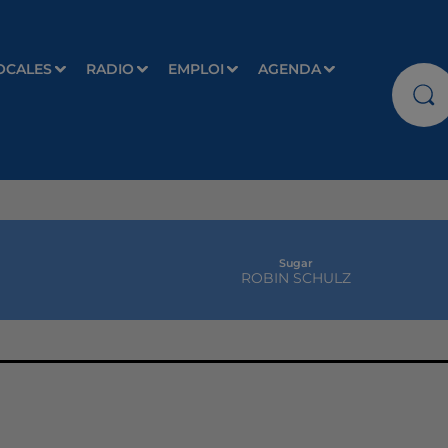
OCALES
RADIO
EMPLOI
AGENDA
Sugar
ROBIN SCHULZ