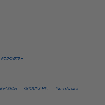
PODCASTS
 EVASION
GROUPE HPI
Plan du site