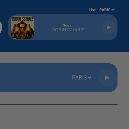
Live :
PARIS
Sugar
ROBIN SCHULZ
PARIS