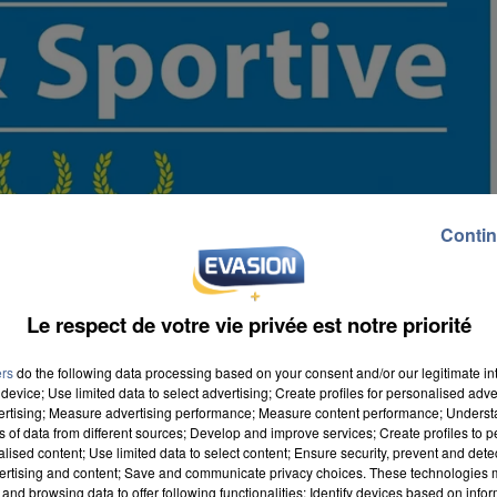
Contin
Le respect de votre vie privée est notre priorité
ers
do the following data processing based on your consent and/or our legitimate int
device; Use limited data to select advertising; Create profiles for personalised adver
vertising; Measure advertising performance; Measure content performance; Unders
ns of data from different sources; Develop and improve services; Create profiles to 
alised content; Use limited data to select content; Ensure security, prevent and detect
ertising and content; Save and communicate privacy choices. These technologies
and browsing data to offer following functionalities: Identify devices based on infor