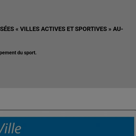
ÉES « VILLES ACTIVES ET SPORTIVES » AU-
oppement du sport.