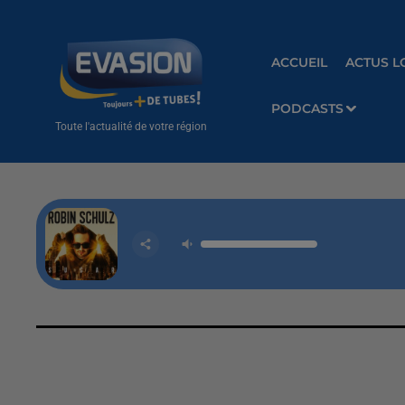
ACCUEIL
ACTUS L
PODCASTS
Toute l'actualité de votre région