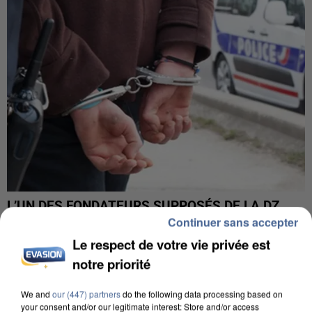
L’UN DES FONDATEURS SUPPOSÉS DE LA DZ
MAFIA INTERPELLÉ EN ALGÉRIE
Continuer sans accepter
Le respect de votre vie privée est
notre priorité
We and
our (447) partners
do the following data processing based on
your consent and/or our legitimate interest: Store and/or access