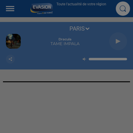
Toute l'actualité de votre région
PARIS
Dracula
TAME IMPALA