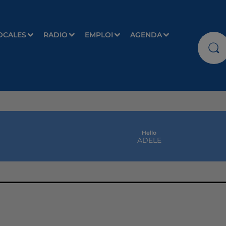
OCALES
RADIO
EMPLOI
AGENDA
Hello
ADELE