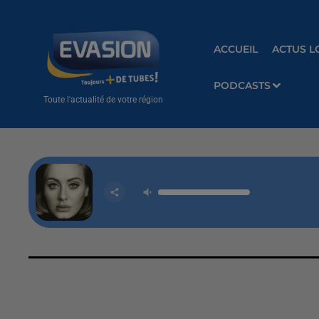
ACCUEIL
ACTUS L
PODCASTS
Toute l'actualité de votre région