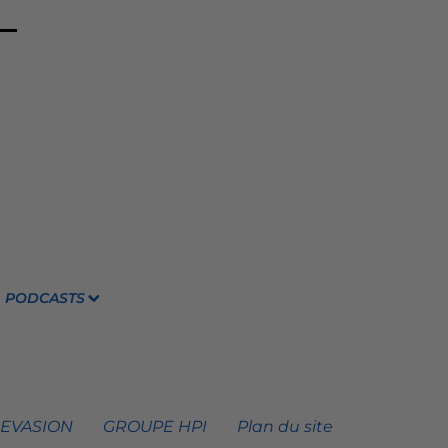
PODCASTS
 EVASION
GROUPE HPI
Plan du site