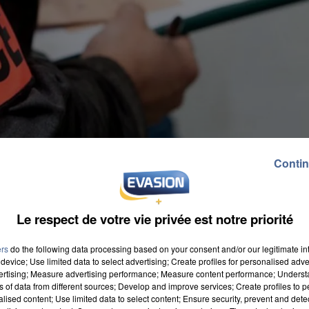
Contin
Le respect de votre vie privée est notre priorité
ers
do the following data processing based on your consent and/or our legitimate int
device; Use limited data to select advertising; Create profiles for personalised adver
vertising; Measure advertising performance; Measure content performance; Unders
ns of data from different sources; Develop and improve services; Create profiles to 
alised content; Use limited data to select content; Ensure security, prevent and detect