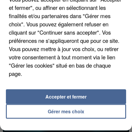
et fermer", ou affiner en sélectionnant les
finalités et/ou partenaires dans "Gérer mes
choix". Vous pouvez également refuser en
UNE TOURISTE DE L’OISE EMPORTÉE PAR UNE
cliquant sur "Continuer sans accepter". Vos
COULÉE DE BOUE EN HAUTE-SAVOIE
préférences ne s'appliqueront que pour ce site.
Vous pouvez mettre à jour vos choix, ou retirer
votre consentement à tout moment via le lien
"Gérer les cookies" situé en bas de chaque
page.
Accepter et fermer
Gérer mes choix