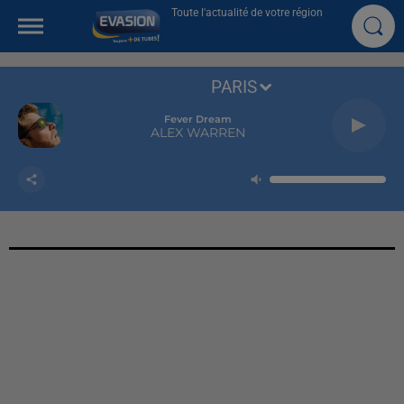
Toute l'actualité de votre région
PARIS
Fever Dream
ALEX WARREN