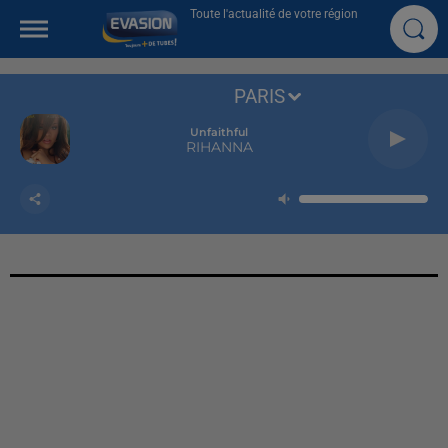
Toute l'actualité de votre région
PARIS
Unfaithful
RIHANNA