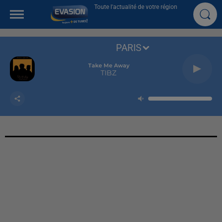
Toute l'actualité de votre région
PARIS
Take Me Away
TIBZ