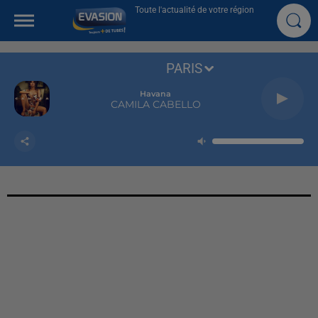
Toute l'actualité de votre région
PARIS
Havana
CAMILA CABELLO