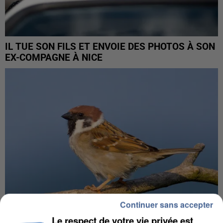
IL TUE SON FILS ET ENVOIE DES PHOTOS À SON
EX-COMPAGNE À NICE
Continuer sans accepter
Le respect de votre vie privée est