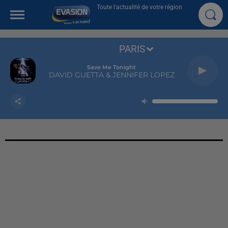
Toute l'actualité de votre région
PARIS
Save Me Tonight
DAVID GUETTA & JENNIFER LOPEZ