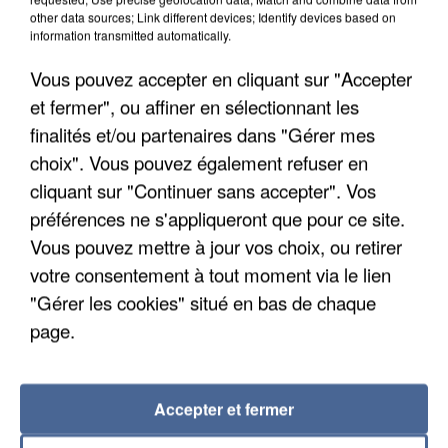
other data sources; Link different devices; Identify devices based on
information transmitted automatically.
Vous pouvez accepter en cliquant sur "Accepter
et fermer", ou affiner en sélectionnant les
finalités et/ou partenaires dans "Gérer mes
choix". Vous pouvez également refuser en
cliquant sur "Continuer sans accepter". Vos
LES DONNÉES DE 300 000 CLIENTS DÉROBÉES À
préférences ne s'appliqueront que pour ce site.
INTERMARCHÉ APRÈS UNE...
Vous pouvez mettre à jour vos choix, ou retirer
votre consentement à tout moment via le lien
"Gérer les cookies" situé en bas de chaque
page.
Accepter et fermer