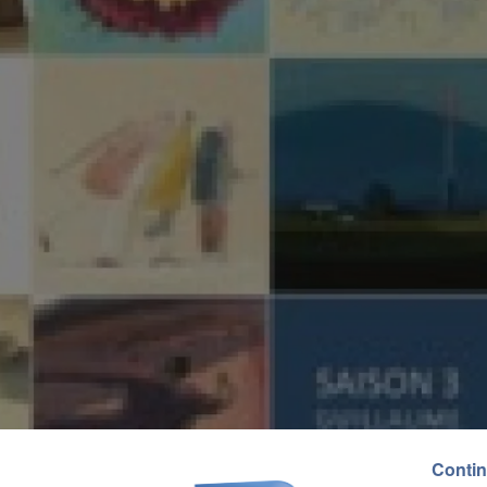
Contin