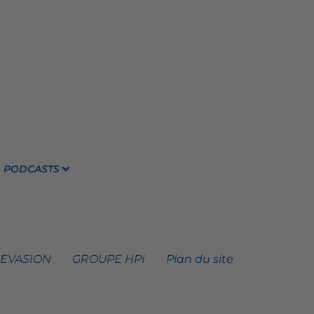
PODCASTS
 EVASION
GROUPE HPI
Plan du site