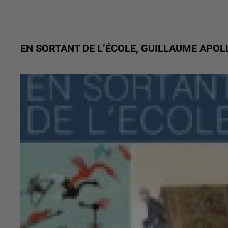
EN SORTANT DE L’ÉCOLE, GUILLAUME APOL