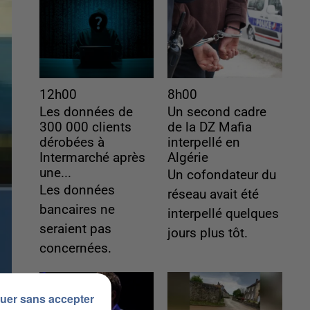
12h00
8h00
Les données de
Un second cadre
300 000 clients
de la DZ Mafia
dérobées à
interpellé en
Intermarché après
Algérie
une...
Un cofondateur du
Les données
réseau avait été
bancaires ne
interpellé quelques
seraient pas
jours plus tôt.
concernées.
uer sans accepter