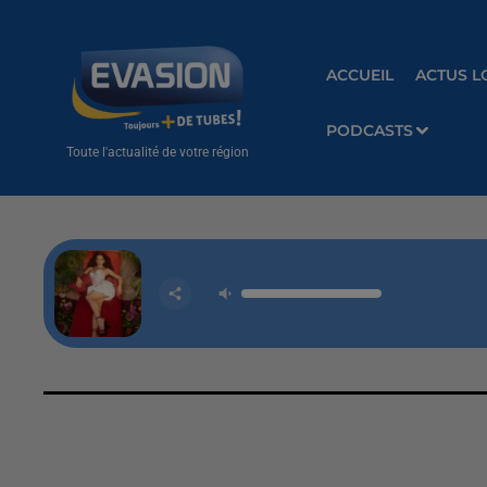
ACCUEIL
ACTUS L
PODCASTS
Toute l'actualité de votre région