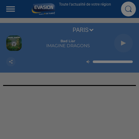
Toute l'actualité de votre région
PARIS
Bad Liar
IMAGINE DRAGONS