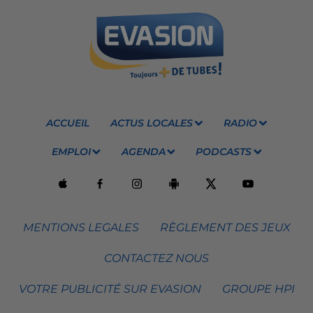
ACCUEIL
ACTUS LOCALES
RADIO
EMPLOI
AGENDA
PODCASTS
MENTIONS LEGALES
RÈGLEMENT DES JEUX
CONTACTEZ NOUS
VOTRE PUBLICITÉ SUR EVASION
GROUPE HPI