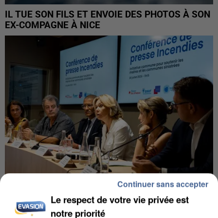
IL TUE SON FILS ET ENVOIE DES PHOTOS À SON
EX-COMPAGNE À NICE
Continuer sans accepter
Le respect de votre vie privée est
INCENDIES : L’ÎLE-DE-FRANCE LANCE UN ÉLAN
notre priorité
DE SOLIDARITÉ AVEC LES...