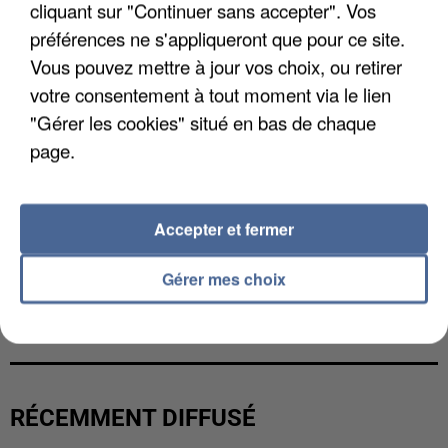
cliquant sur "Continuer sans accepter". Vos
préférences ne s'appliqueront que pour ce site.
Vous pouvez mettre à jour vos choix, ou retirer
votre consentement à tout moment via le lien
"Gérer les cookies" situé en bas de chaque
page.
Accepter et fermer
Gérer mes choix
L’UN DES FONDATEURS SUPPOSÉS DE LA DZ
MAFIA INTERPELLÉ EN ALGÉRIE
RÉCEMMENT DIFFUSÉ