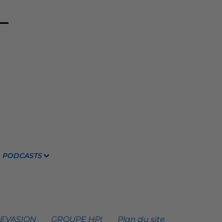
PODCASTS
 EVASION
GROUPE HPI
Plan du site