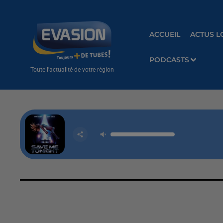
ACCUEIL
ACTUS L
PODCASTS
Toute l'actualité de votre région