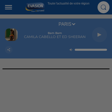
Toute l'actualité de votre région
PARIS
Bam Bam
CAMILA CABELLO ET ED SHEERAN