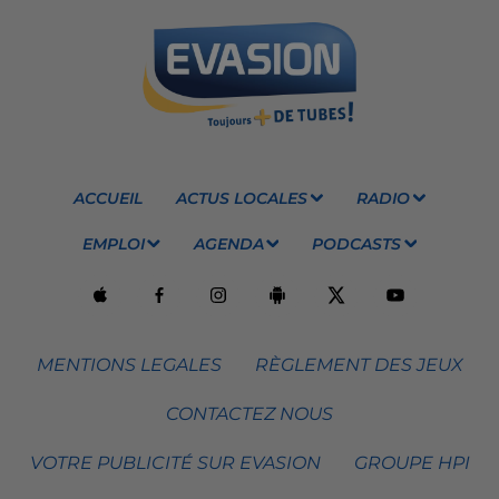
ACCUEIL
ACTUS LOCALES
RADIO
EMPLOI
AGENDA
PODCASTS
MENTIONS LEGALES
RÈGLEMENT DES JEUX
CONTACTEZ NOUS
VOTRE PUBLICITÉ SUR EVASION
GROUPE HPI