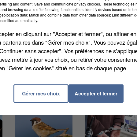
ertising and content; Save and communicate privacy choices. These technologies
ques recrutera pour un début de mission au 1er
and browsing data to offer following functionalities: Identify devices based on infor
 heures par semaine. Il faut avoir entre 18 et 25 ans
eolocation data; Match and combine data from other data sources; Link different de
nsmitted automatically.
 les personnes en situation de handicap. Plus d'infos
r-ma-mission/accompagner-les-usagers-des-finances-
pter en cliquant sur "Accepter et fermer", ou affiner en
erique-159-633306e6cbaa386f05214092
, en écrivant à
/ou partenaires dans "Gérer mes choix". Vous pouvez éga
gouv.fr
ou bien en appelant le 02 37 20 72 53
"Continuer sans accepter". Vos préférences ne s'appliqu
uvez mettre à jour vos choix, ou retirer votre consenteme
en "Gérer les cookies" situé en bas de chaque page.
Gérer mes choix
Accepter et fermer