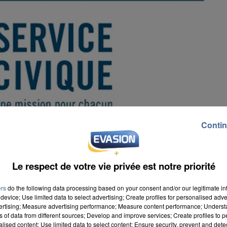
Contin
Le respect de votre vie privée est notre priorité
ers
do the following data processing based on your consent and/or our legitimate int
device; Use limited data to select advertising; Create profiles for personalised adver
vertising; Measure advertising performance; Measure content performance; Unders
ns of data from different sources; Develop and improve services; Create profiles to 
alised content; Use limited data to select content; Ensure security, prevent and detect