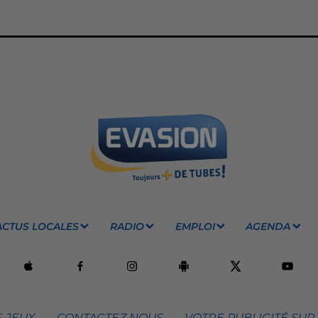
ACTUS LOCALES
RADIO
EMPLOI
AGENDA
 JEUX
CONTACTEZ NOUS
VOTRE PUBLICITÉ SUR