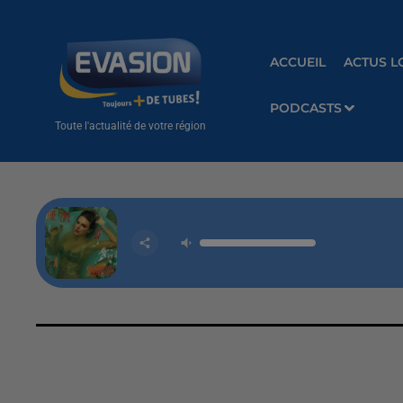
ACCUEIL
ACTUS L
PODCASTS
Toute l'actualité de votre région