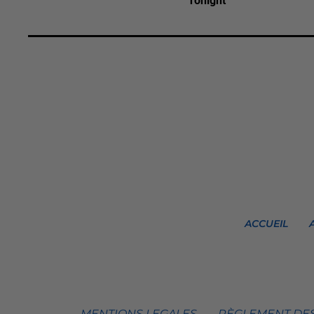
Tonight
ACCUEIL
MENTIONS LEGALES
RÈGLEMENT DES