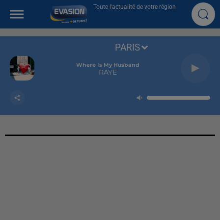
Toute l'actualité de votre région
PARIS
Where Is My Husband
RAYE