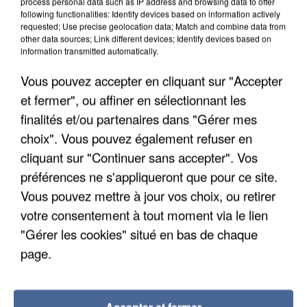
process personal data such as IP address and browsing data to offer
following functionalities: Identify devices based on information actively
requested; Use precise geolocation data; Match and combine data from
other data sources; Link different devices; Identify devices based on
information transmitted automatically.
Vous pouvez accepter en cliquant sur "Accepter
et fermer", ou affiner en sélectionnant les
finalités et/ou partenaires dans "Gérer mes
choix". Vous pouvez également refuser en
cliquant sur "Continuer sans accepter". Vos
préférences ne s'appliqueront que pour ce site.
Vous pouvez mettre à jour vos choix, ou retirer
UN SECOND CADRE DE LA DZ MAFIA
votre consentement à tout moment via le lien
INTERPELLÉ EN ALGÉRIE
"Gérer les cookies" situé en bas de chaque
page.
Accepter et fermer