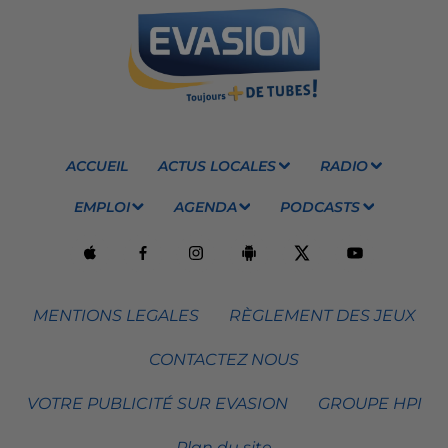
ACCUEIL
ACTUS LOCALES
RADIO
EMPLOI
AGENDA
PODCASTS
MENTIONS LEGALES
RÈGLEMENT DES JEUX
CONTACTEZ NOUS
VOTRE PUBLICITÉ SUR EVASION
GROUPE HPI
Plan du site