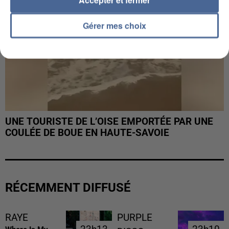
Gérer mes choix
UNE TOURISTE DE L’OISE EMPORTÉE PAR UNE
COULÉE DE BOUE EN HAUTE-SAVOIE
RÉCEMMENT DIFFUSÉ
RAYE
PURPLE