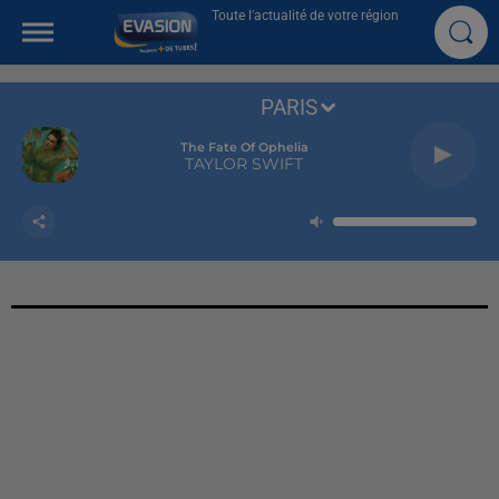
Toute l'actualité de votre région
PARIS
The Fate Of Ophelia
TAYLOR SWIFT