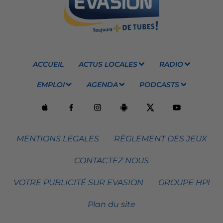
ACCUEIL
ACTUS LOCALES
RADIO
EMPLOI
AGENDA
PODCASTS
MENTIONS LEGALES
RÈGLEMENT DES JEUX
CONTACTEZ NOUS
VOTRE PUBLICITÉ SUR EVASION
GROUPE HPI
Plan du site