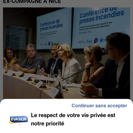
EX-COMPAGNE À NICE
Continuer sans accepter
INCENDIES : L’ÎLE-DE-FRANCE LANCE UN ÉLAN
Le respect de votre vie privée est
DE SOLIDARITÉ AVEC LES...
notre priorité