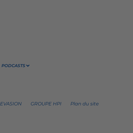
PODCASTS
 EVASION
GROUPE HPI
Plan du site