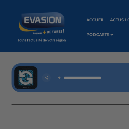
ACCUEIL
ACTUS L
PODCASTS
Toute l'actualité de votre région