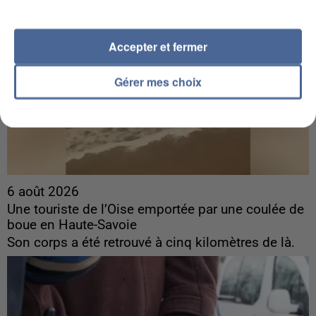
Accepter et fermer
Gérer mes choix
6 août 2026
Une touriste de l’Oise emportée par une coulée de
boue en Haute-Savoie
Son corps a été retrouvé à cinq kilomètres de là.