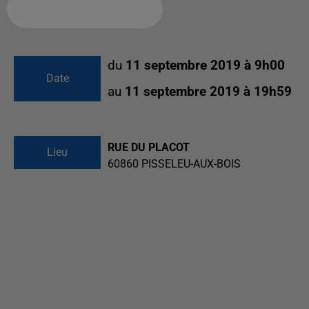
Ajouter à votre calendrier
du
11 septembre 2019 à 9h00
Date
au
11 septembre 2019 à 19h59
RUE DU PLACOT
Lieu
60860
PISSELEU-AUX-BOIS