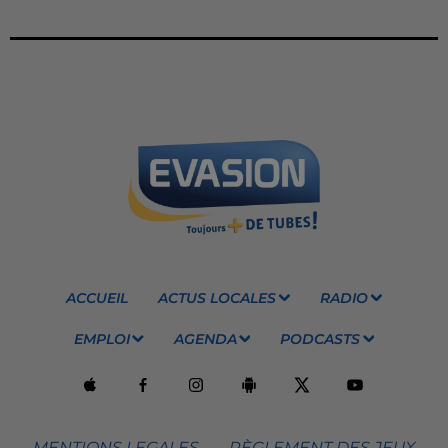
ACCUEIL
ACTUS LOCALES
RADIO
EMPLOI
AGENDA
PODCASTS
MENTIONS LEGALES
RÈGLEMENT DES JEUX