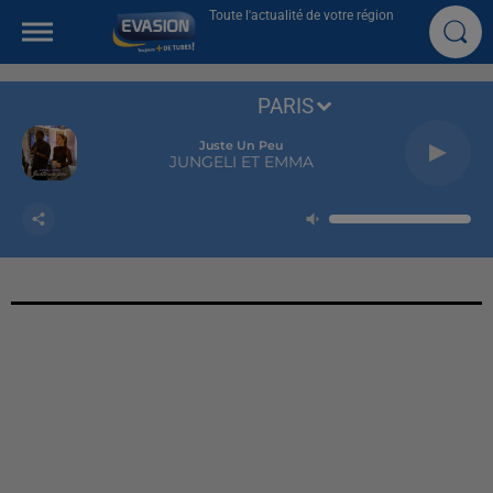
Toute l'actualité de votre région
PARIS
Juste Un Peu
JUNGELI ET EMMA