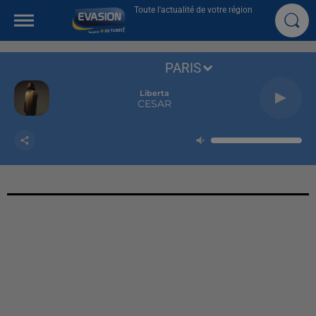
Toute l'actualité de votre région
PARIS
Liberta
CESAR