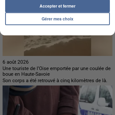
Accepter et fermer
Gérer mes choix
6 août 2026
Une touriste de l’Oise emportée par une coulée de
boue en Haute-Savoie
Son corps a été retrouvé à cinq kilomètres de là.