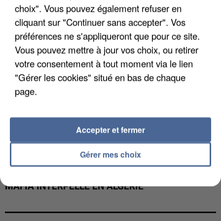
choix". Vous pouvez également refuser en
cliquant sur "Continuer sans accepter". Vos
préférences ne s'appliqueront que pour ce site.
Vous pouvez mettre à jour vos choix, ou retirer
votre consentement à tout moment via le lien
"Gérer les cookies" situé en bas de chaque
page.
Accepter et fermer
Gérer mes choix
L’UN DES FONDATEURS SUPPOSÉS DE LA DZ
MAFIA INTERPELLÉ EN ALGÉRIE