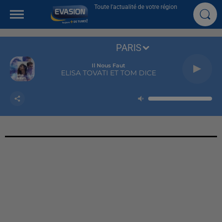
Toute l'actualité de votre région
PARIS
Il Nous Faut
ELISA TOVATI ET TOM DICE