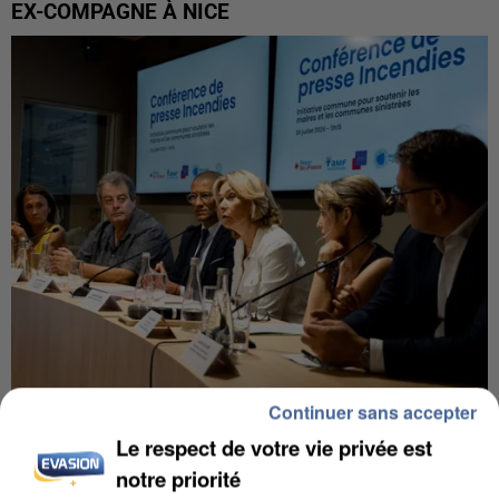
EX-COMPAGNE À NICE
Continuer sans accepter
INCENDIES : L’ÎLE-DE-FRANCE LANCE UN ÉLAN
DE SOLIDARITÉ AVEC LES...
Le respect de votre vie privée est
notre priorité