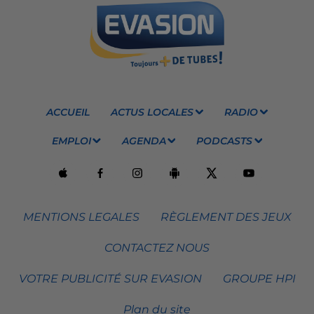
ACCUEIL
ACTUS LOCALES
RADIO
EMPLOI
AGENDA
PODCASTS
MENTIONS LEGALES
RÈGLEMENT DES JEUX
CONTACTEZ NOUS
VOTRE PUBLICITÉ SUR EVASION
GROUPE HPI
Plan du site