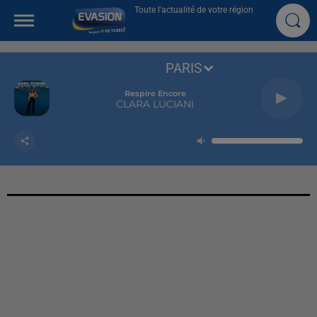
Toute l'actualité de votre région
PARIS
Respire Encore
CLARA LUCIANI