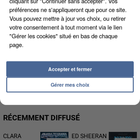
cliquant sur "Continuer sans accepter". Vos
préférences ne s'appliqueront que pour ce site.
Vous pouvez mettre à jour vos choix, ou retirer
votre consentement à tout moment via le lien
"Gérer les cookies" situé en bas de chaque
page.
Accepter et fermer
L’UN DES FONDATEURS SUPPOSÉS DE LA DZ
MAFIA INTERPELLÉ EN ALGÉRIE
Gérer mes choix
RÉCEMMENT DIFFUSÉ
CLARA
ED SHEERAN