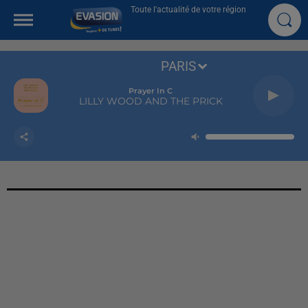
Toute l'actualité de votre région
PARIS
Prayer In C
LILLY WOOD AND THE PRICK