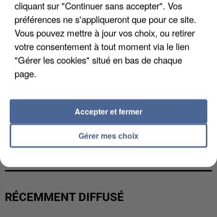
cliquant sur "Continuer sans accepter". Vos
préférences ne s'appliqueront que pour ce site.
Vous pouvez mettre à jour vos choix, ou retirer
votre consentement à tout moment via le lien
"Gérer les cookies" situé en bas de chaque
page.
Accepter et fermer
L’UN DES FONDATEURS SUPPOSÉS DE LA DZ
Gérer mes choix
MAFIA INTERPELLÉ EN ALGÉRIE
RÉCEMMENT DIFFUSÉ