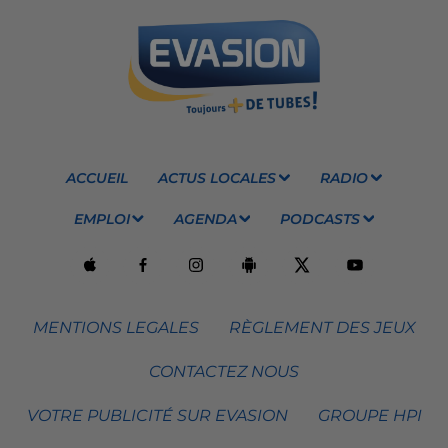
ACCUEIL
ACTUS LOCALES
RADIO
EMPLOI
AGENDA
PODCASTS
MENTIONS LEGALES
RÈGLEMENT DES JEUX
CONTACTEZ NOUS
VOTRE PUBLICITÉ SUR EVASION
GROUPE HPI